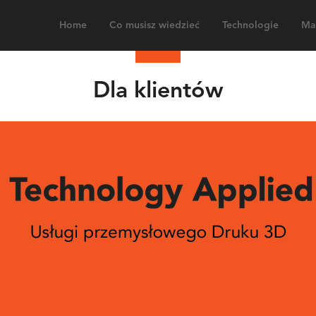
Home
Co musisz wiedzieć
Technologie
Mat
Dla klientów